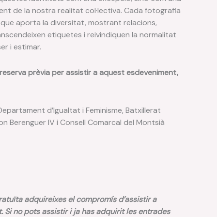
ent de la nostra realitat col·lectiva. Cada fotografia
 que aporta la diversitat, mostrant relacions,
nscendeixen etiquetes i reivindiquen la normalitat
er i estimar.
 reserva prèvia per assistir a aquest esdeveniment,
Departament d’Igualtat i Feminisme, Batxillerat
amon Berenguer IV i Consell Comarcal del Montsià
tuïta adquireixes el compromís d’assistir a
it. Si no pots assistir i ja has adquirit les entrades