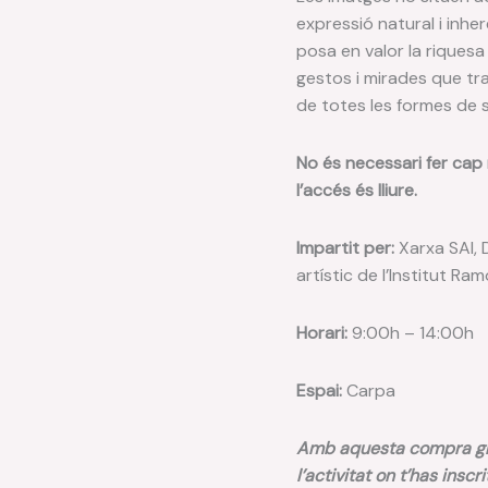
expressió natural i inher
posa en valor la riquesa
gestos i mirades que tra
de totes les formes de s
No és necessari fer cap
l’accés és lliure.
Impartit per:
Xarxa SAI, 
artístic de l’Institut R
Horari:
9:00h – 14:00h
Espai:
Carpa
Amb aquesta compra gra
l’activitat on t’has inscr