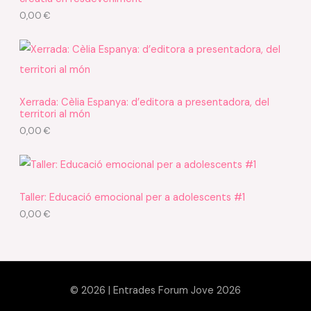
0,00
€
Xerrada: Cèlia Espanya: d’editora a presentadora, del
territori al món
0,00
€
Taller: Educació emocional per a adolescents #1
0,00
€
© 2026 | Entrades Forum Jove 2026