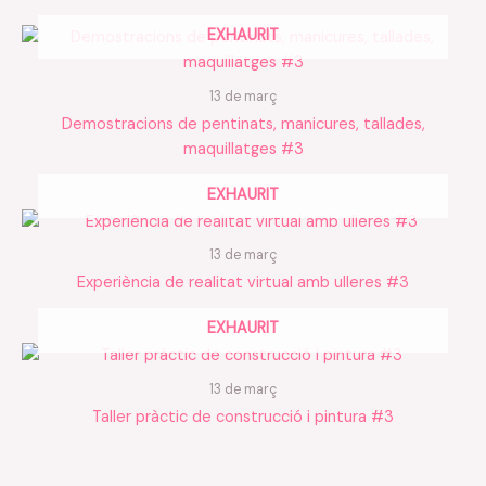
EXHAURIT
13 de març
Demostracions de pentinats, manicures, tallades,
maquillatges #3
EXHAURIT
13 de març
Experiència de realitat virtual amb ulleres #3
EXHAURIT
13 de març
Taller pràctic de construcció i pintura #3