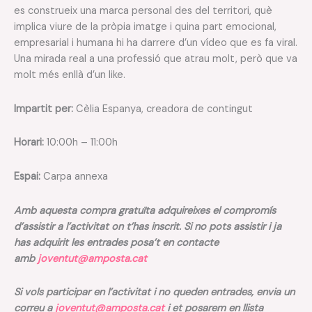
es construeix una marca personal des del territori, què
implica viure de la pròpia imatge i quina part emocional,
empresarial i humana hi ha darrere d’un vídeo que es fa viral.
Una mirada real a una professió que atrau molt, però que va
molt més enllà d’un like.
Impartit per:
Cèlia Espanya, creadora de contingut
Horari:
10:00h – 11:00h
Espai:
Carpa annexa
Amb aquesta compra gratuïta adquireixes el compromís
d’assistir a l’activitat on t’has inscrit. Si no pots assistir i ja
has adquirit les entrades posa’t en contacte
amb
joventut@amposta.cat
Si vols participar en l’activitat i no queden entrades, envia un
correu a
joventut@amposta.cat
i et posarem en llista