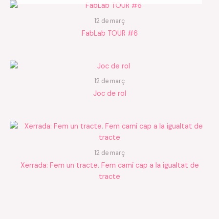
12 de març
FabLab TOUR #6
12 de març
Joc de rol
12 de març
Xerrada: Fem un tracte. Fem camí cap a la igualtat de
tracte