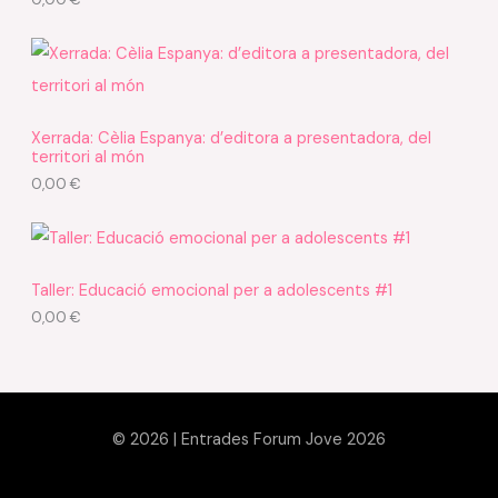
Xerrada: Cèlia Espanya: d’editora a presentadora, del
territori al món
0,00
€
Taller: Educació emocional per a adolescents #1
0,00
€
© 2026 | Entrades Forum Jove 2026