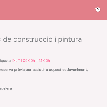
c de construcció i pintura
tiqueta:
Dia 11 | 09:00h – 14:00h
 reserva prèvia per assistir a aquest esdeveniment,
ndelera