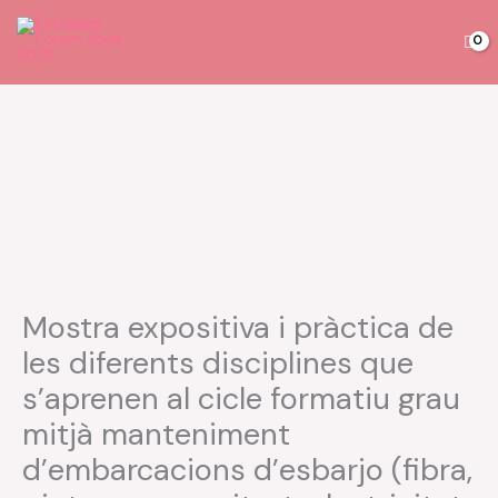
Vés
al
contingut
Mostra expositiva i pràctica de
les diferents disciplines que
s’aprenen al cicle formatiu grau
mitjà manteniment
d’embarcacions d’esbarjo (fibra,