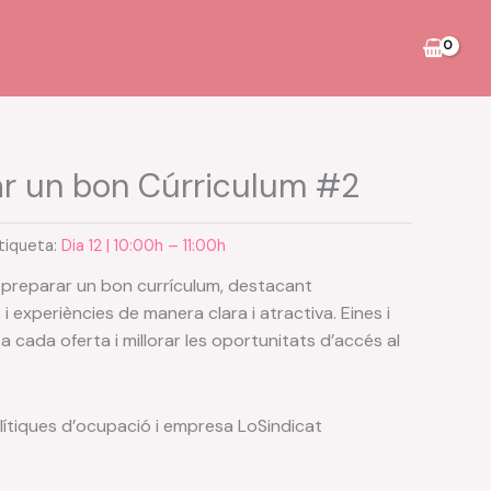
r un bon Cúrriculum #2
tiqueta:
Dia 12 | 10:00h – 11:00h
 preparar un bon currículum, destacant
 experiències de manera clara i atractiva. Eines i
a cada oferta i millorar les oportunitats d’accés al
ítiques d’ocupació i empresa LoSindicat