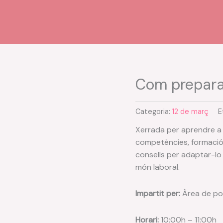
Com prepara
Categoria:
12 de març
E
Xerrada per aprendre a
competències, formació i
consells per adaptar-lo 
món laboral.
Impartit per:
Àrea de pol
Horari:
10:00h – 11:00h